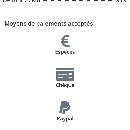
De 61 à 70 km
35 €
Moyens de paiements acceptés
Espèces
Chèque
Paypal