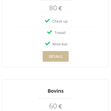
80
€
Check up
Travail
Mise-bas
DÉTAILS
Bovins
60
€