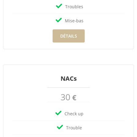
Troubles
Mise-bas
DÉTAILS
NACs
30
€
Check up
Trouble