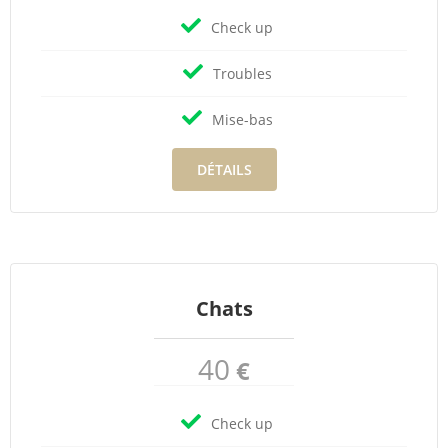
Check up
Troubles
Mise-bas
DÉTAILS
Chats
40
€
Check up